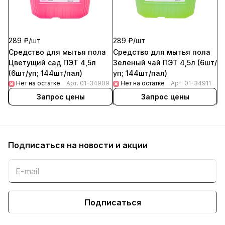
289 ₽/
шт
289 ₽/
шт
Средство для мытья пола
Средство для мытья пола
Цветущий сад ПЭТ 4,5л
Зеленый чай ПЭТ 4,5л (6шт/
(6шт/уп; 144шт/пал)
уп; 144шт/пал)
Нет на остатке
Арт.
01-34909
Нет на остатке
Арт.
01-34911
Запрос цены
Запрос цены
Подписаться
на новости и акции
Подписаться