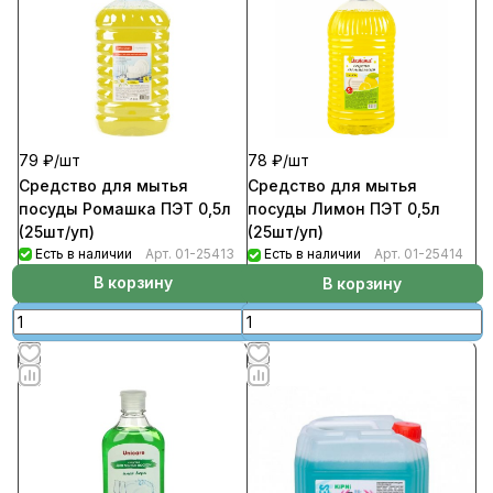
79 ₽/
шт
78 ₽/
шт
Средство для мытья
Средство для мытья
посуды Ромашка ПЭТ 0,5л
посуды Лимон ПЭТ 0,5л
(25шт/уп)
(25шт/уп)
Есть в наличии
Арт.
01-25413
Есть в наличии
Арт.
01-25414
В корзину
В корзину