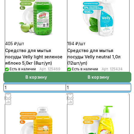
405 ₽/
шт
194 ₽/
шт
Средство для мытья
Средство для мытья
посуды Velly light зеленое
посуды Velly neutral 1,0л
яблоко 5,0кг (8шт/уп)
(12шт/уп)
Есть в наличии
Арт.
125469
Есть в наличии
Арт.
125434
В корзину
В корзину