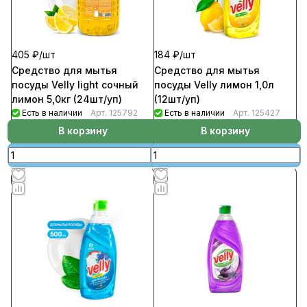
405 ₽/
шт
184 ₽/
шт
Средство для мытья
Средство для мытья
посуды Velly light сочный
посуды Velly лимон 1,0л
лимон 5,0кг (24шт/уп)
(12шт/уп)
Есть в наличии
Арт.
125792
Есть в наличии
Арт.
125427
В корзину
В корзину