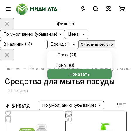
Фильтр
По умолчанию (убывание)
Цена
В наличии (
14
)
Бренд
: 1
Очистить фильтр
Grass (
21
)
KIPNI (
6
)
–
–
–
Главная
Каталог
Бытовая химия
Средства для мытья
Показать
Средства для мытья посуды
21 товар
Фильтр
По умолчанию (убывание)