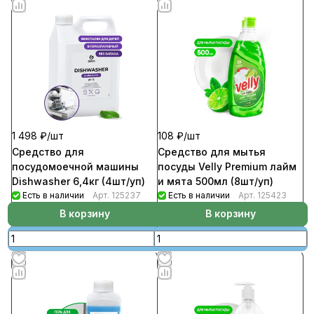
1 498 ₽/
шт
108 ₽/
шт
Средство для
Средство для мытья
посудомоечной машины
посуды Velly Premium лайм
Dishwasher 6,4кг (4шт/уп)
и мята 500мл (8шт/уп)
Есть в наличии
Арт.
125237
Есть в наличии
Арт.
125423
В корзину
В корзину