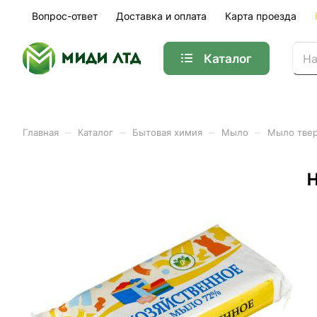
Вопрос-ответ
Доставка и оплата
Карта проезда
Каталог
–
–
–
–
Главная
Каталог
Бытовая химия
Мыло
Мыло твер
Мыло твердое хозяйствен
Арт.
952-068