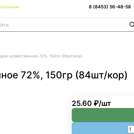
8 (8453) 56-48-58
Компания
дое хозяйственное 72%, 150гр (84шт/кор)
ное 72%, 150гр (84шт/кор)
25.60 ₽/
шт