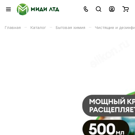
–
–
–
Главная
Каталог
Бытовая химия
Чистящие и дезинф