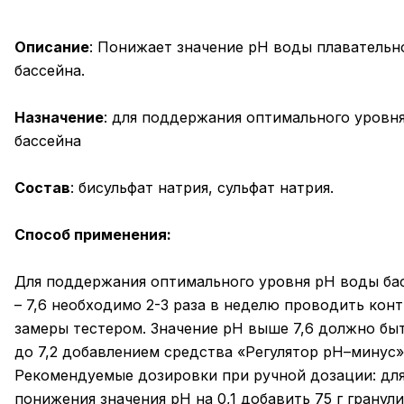
Описание
: Понижает значение рН воды плавательн
бассейна.
Назначение
: для поддержания оптимального уровн
бассейна
Состав
: бисульфат натрия, сульфат натрия.
Способ применения:
Для поддержания оптимального уровня рН воды бас
– 7,6 необходимо 2-3 раза в неделю проводить кон
замеры тестером. Значение рН выше 7,6 должно бы
до 7,2 добавлением средства «Регулятор рН–минус»
Рекомендуемые дозировки при ручной дозации: дл
понижения значения рН на 0,1 добавить 75 г гранул