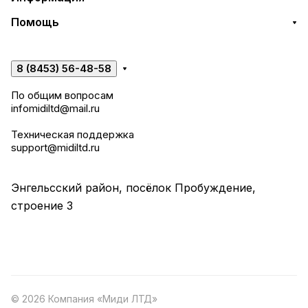
Помощь
8 (8453) 56-48-58
По общим вопросам
infomidiltd@mail.ru
Техническая поддержка
support@midiltd.ru
Энгельсский район, посёлок Пробуждение,
строение 3
© 2026 Компания «Миди ЛТД»