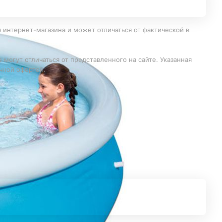
 интернет-магазина и может отличаться от фактической в
 могут отличаться от представленного на сайте. Указанная
чной офертой.