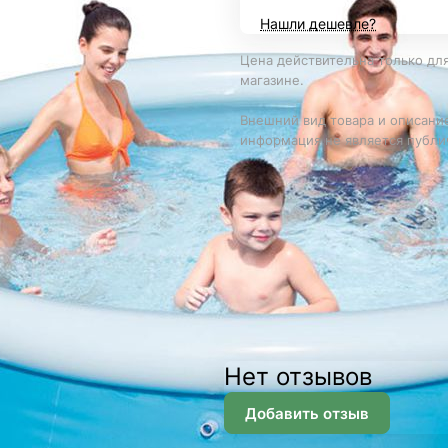
Нашли дешевле?
Цена действительна только для
магазине.
Внешний вид товара и описание
информация не является публи
Нет отзывов
Добавить отзыв