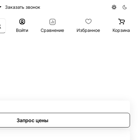
Заказать звонок
Войти
Сравнение
Избранное
Корзина
8л 57266
Запрос цены