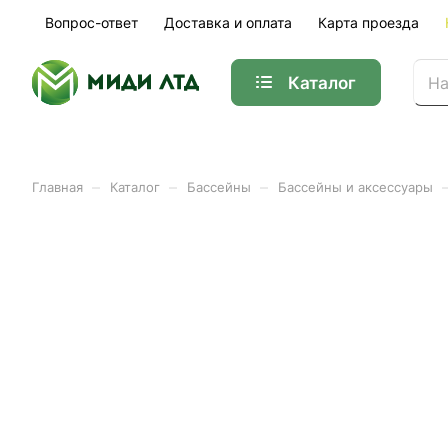
Вопрос-ответ
Доставка и оплата
Карта проезда
Каталог
–
–
–
Главная
Каталог
Бассейны
Бассейны и аксессуары
Бассейн с надувным бор
Арт.
012-001