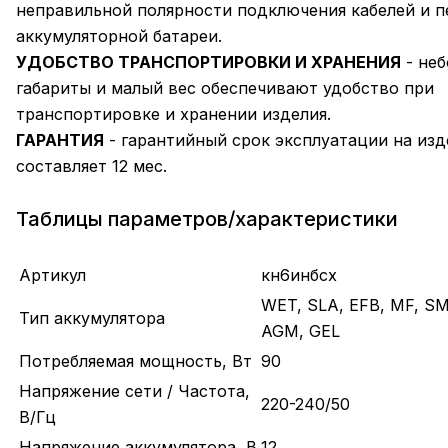
неправильной полярности подключения кабелей и п
аккумуляторной батареи.
УДОБСТВО ТРАНСПОРТИРОВКИ И ХРАНЕНИЯ
- не
габариты и малый вес обеспечивают удобство при
транспортировке и хранении изделия.
ГАРАНТИЯ
- гарантийный срок эксплуатации на изд
составляет 12 мес.
Таблицы параметров/характеристики
Артикул
кн6инбсх
WET, SLA, EFB, MF, SM
Тип аккумулятора
AGM, GEL
Потребляемая мощность, Вт
90
Напряжение сети / Частота,
220-240/50
В/Гц
Напряжение аккумулятора, В
12