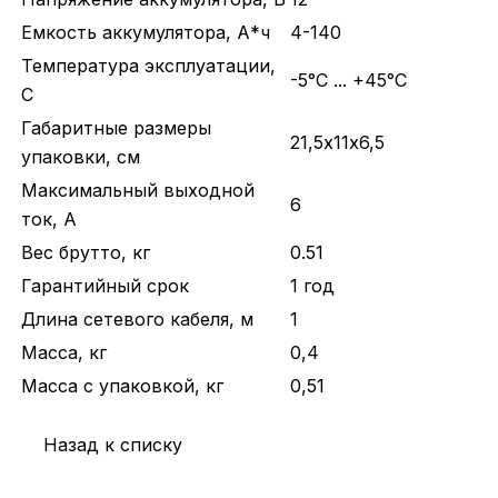
Емкость аккумулятора, А*ч
4-140
Температура эксплуатации,
-5°C ... +45°C
С
Габаритные размеры
21,5х11х6,5
упаковки, см
Максимальный выходной
6
ток, А
Вес брутто, кг
0.51
Гарантийный срок
1 год
Длина сетевого кабеля, м
1
Масса, кг
0,4
Масса с упаковкой, кг
0,51
Назад к списку