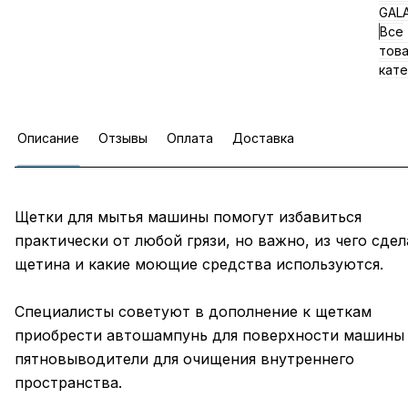
GAL
Все
тов
кате
Описание
Отзывы
Оплата
Доставка
Щетки для мытья машины помогут избавиться
практически от любой грязи, но важно, из чего сде
щетина и какие моющие средства используются.
Специалисты советуют в дополнение к щеткам
приобрести автошампунь для поверхности машины
пятновыводители для очищения внутреннего
пространства.