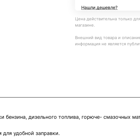
Нашли дешевле?
Цена действительна только для
магазине.
Внешний вид товара и описание
информация не является публи
и бензина, дизельного топлива, горюче- смазочных ма
 для удобной заправки.