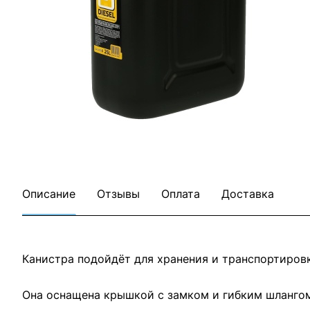
Все товары OKTAN
Все товары категории
Описание
Отзывы
Оплата
Доставка
Канистра подойдёт для хранения и транспортировк
Она оснащена крышкой с замком и гибким шлангом