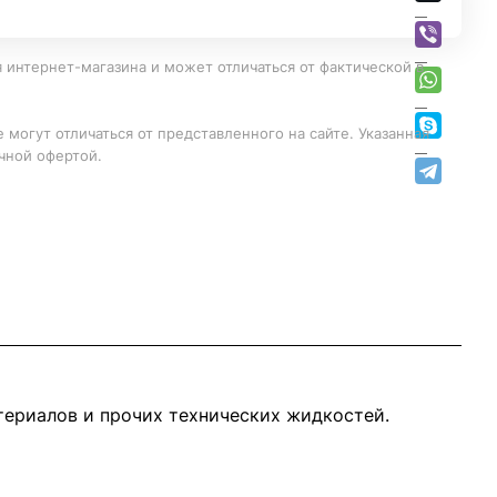
 интернет-магазина и может отличаться от фактической в
 могут отличаться от представленного на сайте. Указанная
чной офертой.
териалов и прочих технических жидкостей.