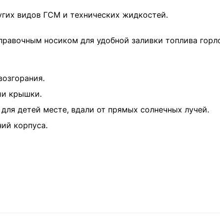
угих видов ГСМ и технических жидкостей.
правочным носиком для удобной заливки топлива горло
возгорания.
ии крышки.
для детей месте, вдали от прямых солнечных лучей.
ний корпуса.