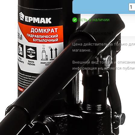
Есть в наличии
Нашли дешевле?
Цена действительна только для
магазине.
Внешний вид товара и описание
информация не является публи