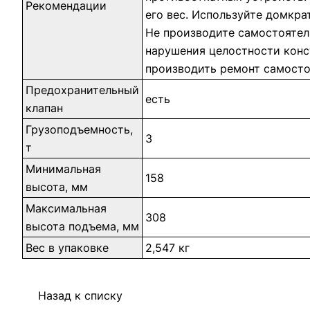
Рекомендации
его вес. Используйте домкра
Не производите самостоятел
нарушения целостности конс
производить ремонт самосто
Предохранительный
есть
клапан
Грузоподъемность,
3
т
Минимальная
158
высота, мм
Максимальная
308
высота подъема, мм
Вес в упаковке
2,547 кг
Назад к списку