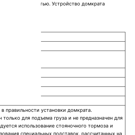
 хода и надежностью. Устройство домкрата
 в правильности установки домкрата.
 только для подъема груза и не предназначен для
ндуется использование стояночного тормоза и
зования специальных подставок, рассчитанных на