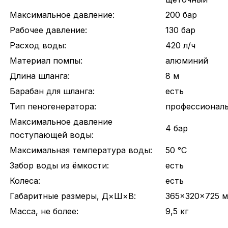
Максимальное давление:
200 бар
Рабочее давление:
130 бар
Расход воды:
420 л/ч
Материал помпы:
алюминий
Длина шланга:
8 м
Барабан для шланга:
есть
Тип пеногенератора:
профессионал
Максимальное давление
4 бар
поступающей воды:
Максимальная температура воды:
50 °С
Забор воды из ёмкости:
есть
Колеса:
есть
Габаритные размеры, Д×Ш×В:
365x320x725 
Масса, не более:
9,5 кг