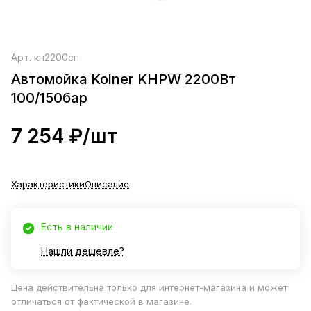
Арт.
кн2200сп
Автомойка Kolner KHPW 2200Вт
100/150бар
7 254 ₽/
шт
Характеристики
Описание
Есть в наличии
Нашли дешевле?
Цена действительна только для интернет-магазина и может
отличаться от фактической в магазине.