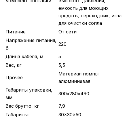
Комплект поставки
высокого давления,
емкость для моющих
средств, переходник, игла
для очистки сопла
Питание
От сети
Напряжение питания,
220
В
Длина кабеля, м
5
Вес, кг
5,5
Материал помпы
Прочее
алюминиевая
Габариты упаковки,
300х280х490
мм
Вес брутто, кг
7,9
Габариты:
30x30x50