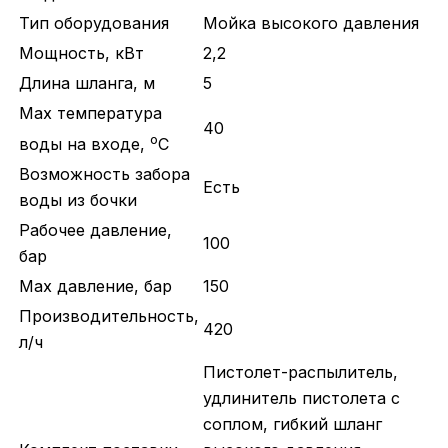
Тип оборудования
Мойка высокого давления
Мощность, кВт
2,2
Длина шланга, м
5
Max температура
40
o
воды на входе,
С
Возможность забора
Есть
воды из бочки
Рабочее давление,
100
бар
Max давление, бар
150
Производительность,
420
л/ч
Пистолет-распылитель,
удлинитель пистолета с
соплом, гибкий шланг