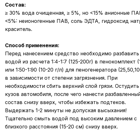
Состав:
≥ 30% вода очищенная, ≥ 5%, но <15% анионные ПА
<5%: неионогенные ПАВ, соль ЭДТА, гидроксид нат
краситель.
Способ применения:
Перед нанесением средство необходимо разбавить
водой из расчета 1:4-1:7 (125-200г) в пенокомплект (
или 1:50-1:90 (10-20 г/л) для пеногенератора (25,50,10
в зависимости от степени загрязнения. При
необходимости сбить верхний слой грязи. Остудить
кузов автомобиля, после чего нанести разбавленны
состав снизу вверх, чтобы избежать подтеков.
Выдержать 1-2 минуты не допуская высыхания!
Тщательно смыть водой под высоким давлением с
близкого расстояния (15-20 см) снизу вверх.