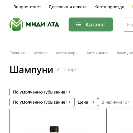
Вопрос-ответ
Доставка и оплата
Карта проезда
Каталог
–
–
–
–
Главная
Каталог
Автотовары
Автохимия
Шампун
Шампуни
2 товара
По умолчанию (убывание)
По умолчанию (убывание)
Цена
В наличии (
0
)