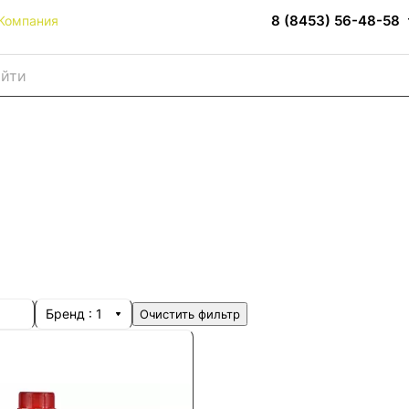
8 (8453) 56-48-58
Компания
и
Бренд
: 1
Очистить фильтр