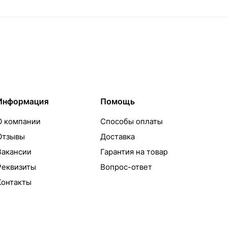
Информация
Помощь
О компании
Способы оплаты
Отзывы
Доставка
Вакансии
Гарантия на товар
Реквизиты
Вопрос-ответ
Контакты