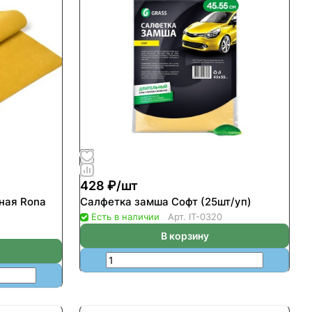
428 ₽/
шт
ная Rona
Салфетка замша Софт (25шт/уп)
Есть в наличии
Арт.
IT-0320
В корзину