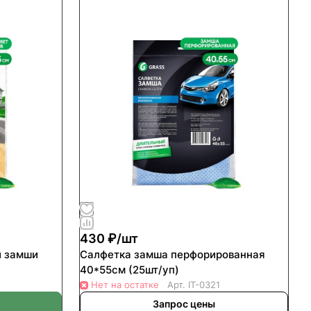
430 ₽/
шт
й замши
Салфетка замша перфорированная
40*55см (25шт/уп)
Нет на остатке
Арт.
IT-0321
Запрос цены