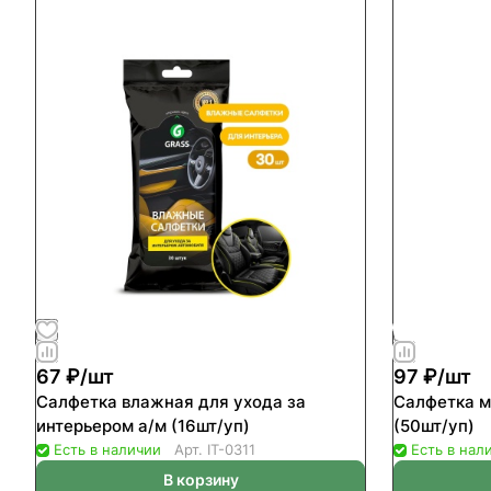
67 ₽/
шт
97 ₽/
шт
Салфетка влажная для ухода за
Салфетка м
интерьером а/м (16шт/уп)
(50шт/уп)
Есть в наличии
Арт.
IT-0311
Есть в нал
В корзину