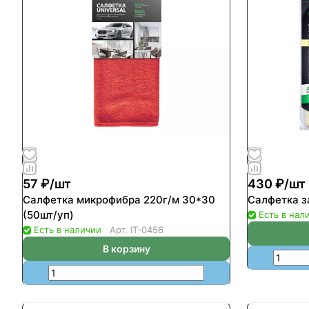
57 ₽/
шт
430 ₽/
шт
Салфетка микрофибра 220г/м 30*30
Салфетка з
(50шт/уп)
Есть в нал
Есть в наличии
Арт.
IT-0456
В корзину