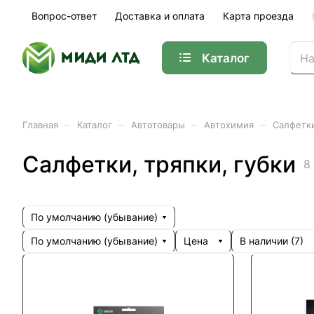
Вопрос-ответ
Доставка и оплата
Карта проезда
Каталог
–
–
–
–
Главная
Каталог
Автотовары
Автохимия
Салфетки
Салфетки, тряпки, губки
8
По умолчанию (убывание)
По умолчанию (убывание)
Цена
В наличии (
7
)