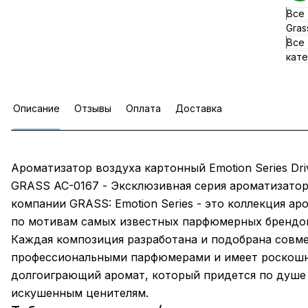
Все
Gras
Все
кате
Описание
Отзывы
Оплата
Доставка
Ароматизатор воздуха картонный Emotion Series Dri
GRASS AC-0167 - Эксклюзивная серия ароматизатор
компании GRASS: Emotion Series - это коллекция ар
по мотивам самых известных парфюмерных брендо
Каждая композиция разработана и подобрана совме
профессиональными парфюмерами и имеет роскош
долгоиграющий аромат, который придется по душе
искушенным ценителям.