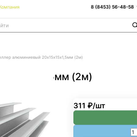
8 (8453) 56-48-58
Компания
ллер алюминиевый 20х15х15х1,5мм (2м)
х15х15х1,5мм (2м)
311 ₽/
шт