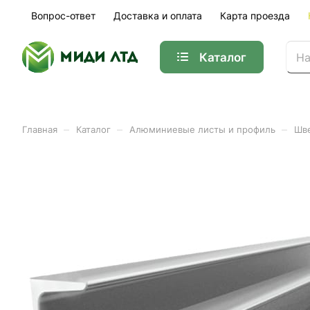
Вопрос-ответ
Доставка и оплата
Карта проезда
Каталог
–
–
–
Главная
Каталог
Алюминиевые листы и профиль
Шве
Швеллер алюминиевый 20
Арт.
01-35518