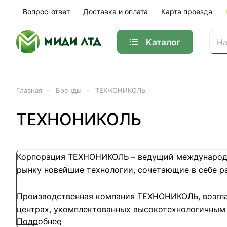
Вопрос-ответ
Доставка и оплата
Карта проезда
Каталог
–
–
Главная
Бренды
ТЕХНОНИКОЛЬ
ТЕХНОНИКОЛЬ
Корпорация ТЕХНОНИКОЛЬ – ведущий международны
рынку новейшие технологии, сочетающие в себе р
Производственная компания ТЕХНОНИКОЛЬ, возглав
центрах, укомплектованных высокотехнологичным 
Подробнее
продуктов и решений для строительной отрасли.