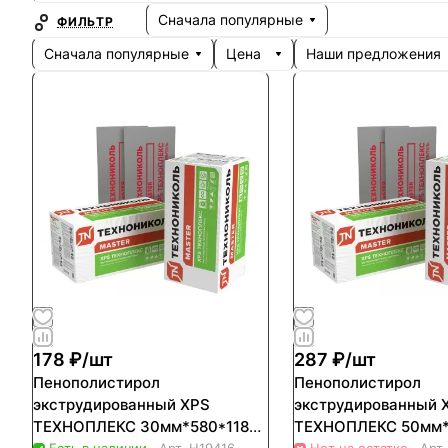
Сначала популярные
ФИЛЬТР
Сначала популярные
Цена
Наши предложения
178 ₽/
шт
287 ₽/
шт
Пенополистирол
Пенополистирол
экструдированный XPS
экструдированный 
ТЕХНОПЛЕКС 30мм*580*1180
ТЕХНОПЛЕКС 50мм*
Есть в наличии
Арт.
Н19416
Нет на остатке
Арт