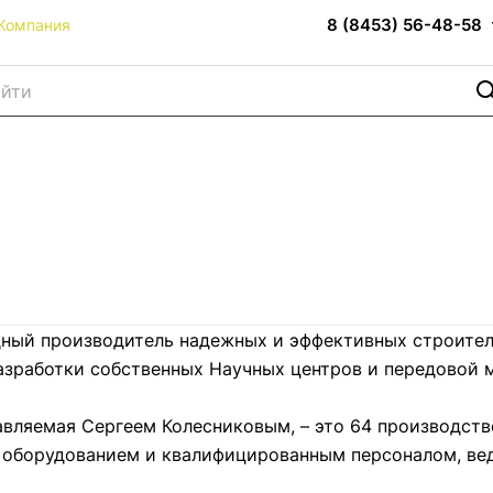
8 (8453) 56-48-58
Компания
й производитель надежных и эффективных строитель
азработки собственных Научных центров и передовой 
ляемая Сергеем Колесниковым, – это 64 производстве
оборудованием и квалифицированным персоналом, вед